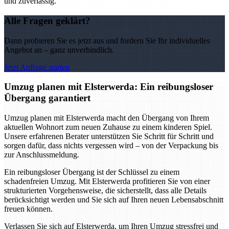
und zuverlässig.
Alle Fragen geklärt?
Dann probieren Sie es jetzt aus und fordern Sie Ihr individuelles
Angebot an – ganz unverbindlich.
Jetzt Anfrage starten
Umzug planen mit Elsterwerda: Ein reibungsloser
Übergang garantiert
Umzug planen mit Elsterwerda macht den Übergang von Ihrem
aktuellen Wohnort zum neuen Zuhause zu einem kinderen Spiel.
Unsere erfahrenen Berater unterstützen Sie Schritt für Schritt und
sorgen dafür, dass nichts vergessen wird – von der Verpackung bis
zur Anschlussmeldung.
Ein reibungsloser Übergang ist der Schlüssel zu einem
schadenfreien Umzug. Mit Elsterwerda profitieren Sie von einer
strukturierten Vorgehensweise, die sicherstellt, dass alle Details
berücksichtigt werden und Sie sich auf Ihren neuen Lebensabschnitt
freuen können.
Verlassen Sie sich auf Elsterwerda, um Ihren Umzug stressfrei und