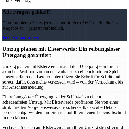
und zuverlässig.
Alle Fragen geklärt?
Dann probieren Sie es jetzt aus und fordern Sie Ihr individuelles
Angebot an – ganz unverbindlich.
Jetzt Anfrage starten
Umzug planen mit Elsterwerda: Ein reibungsloser
Übergang garantiert
Umzug planen mit Elsterwerda macht den Übergang von Ihrem
aktuellen Wohnort zum neuen Zuhause zu einem kinderen Spiel.
Unsere erfahrenen Berater unterstützen Sie Schritt für Schritt und
sorgen dafür, dass nichts vergessen wird – von der Verpackung bis
zur Anschlussmeldung.
Ein reibungsloser Übergang ist der Schlüssel zu einem
schadenfreien Umzug. Mit Elsterwerda profitieren Sie von einer
strukturierten Vorgehensweise, die sicherstellt, dass alle Details
berücksichtigt werden und Sie sich auf Ihren neuen Lebensabschnitt
freuen können.
Verlassen Sie sich auf Elsterwerda, um Ihren Umzug stressfrei und